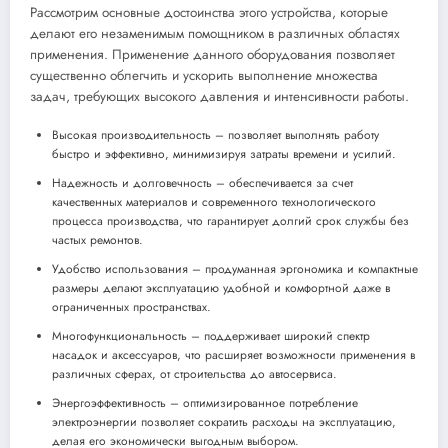
Рассмотрим основные достоинства этого устройства, которые
делают его незаменимым помощником в различных областях
применения. Применение данного оборудования позволяет
существенно облегчить и ускорить выполнение множества
задач, требующих высокого давления и интенсивности работы.
Высокая производительность – позволяет выполнять работу
быстро и эффективно, минимизируя затраты времени и усилий.
Надежность и долговечность – обеспечивается за счет
качественных материалов и современного технологического
процесса производства, что гарантирует долгий срок службы без
частых ремонтов.
Удобство использования – продуманная эргономика и компактные
размеры делают эксплуатацию удобной и комфортной даже в
ограниченных пространствах.
Многофункциональность – поддерживает широкий спектр
насадок и аксессуаров, что расширяет возможности применения в
различных сферах, от строительства до автосервиса.
Энергоэффективность – оптимизированное потребление
электроэнергии позволяет сократить расходы на эксплуатацию,
делая его экономически выгодным выбором.