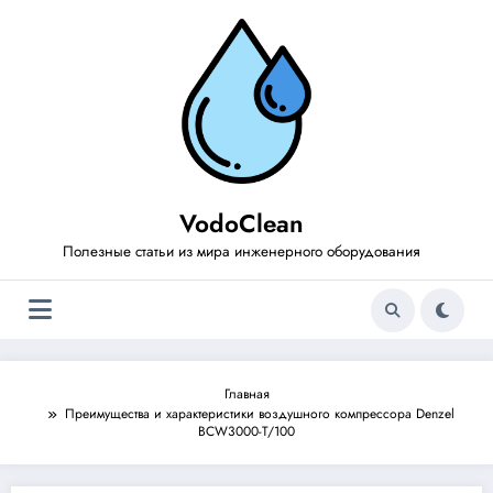
Перейти
к
содержимому
VodoClean
Полезные статьи из мира инженерного оборудования
Главная
Преимущества и характеристики воздушного компрессора Denzel
BCW3000-T/100