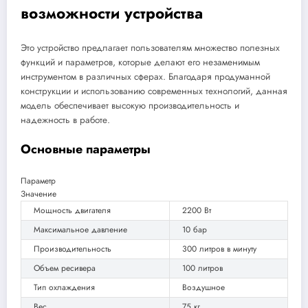
возможности устройства
Это устройство предлагает пользователям множество полезных
функций и параметров, которые делают его незаменимым
инструментом в различных сферах. Благодаря продуманной
конструкции и использованию современных технологий, данная
модель обеспечивает высокую производительность и
надежность в работе.
Основные параметры
Параметр
Значение
Мощность двигателя
2200 Вт
Максимальное давление
10 бар
Производительность
300 литров в минуту
Объем ресивера
100 литров
Тип охлаждения
Воздушное
Вес
75 кг