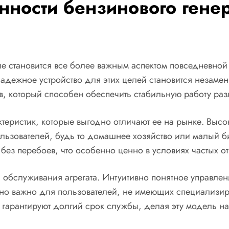
нности бензинового генер
 становится все более важным аспектом повседневной
 надежное устройство для этих целей становится незам
в, который способен обеспечить стабильную работу раз
еристик, которые выгодно отличают ее на рынке. Высо
ьзователей, будь то домашнее хозяйство или малый б
без перебоев, что особенно ценно в условиях частых о
 и обслуживания агрегата. Интуитивно понятное управле
енно важно для пользователей, не имеющих специализи
 гарантируют долгий срок службы, делая эту модель н