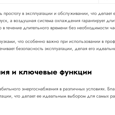
простоту в эксплуатации и обслуживании, что делает 
апуск, а воздушная система охлаждения гарантирует дл
во в течение длительного времени без необходимости ча
агрузками, что особенно важно при использовании в пр
ечивает безопасность эксплуатации, делая его идеальны
ния и ключевые функции
абильного энергоснабжения в различных условиях. Бл
атации, что делает ее идеальным выбором для самых ра