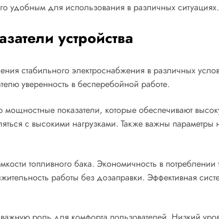
его удобным для использования в различных ситуациях.
затели устройства
ия стабильного электроснабжения в различных условия
ателю уверенность в бесперебойной работе.
го мощностные показатели, которые обеспечивают высо
яться с высокими нагрузками. Также важны параметры 
мкости топливного бака. Экономичность в потреблении 
жительность работы без дозаправки. Эффективная систе
 важную роль для комфорта пользователей. Низкий уров