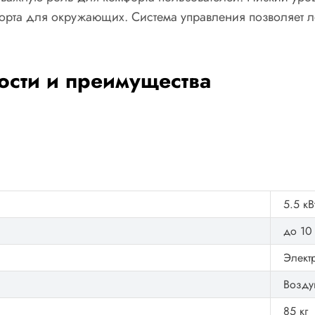
орта для окружающих. Система управления позволяет ле
сти и преимущества
5.5 кВ
до 10
Элект
Возду
85 кг