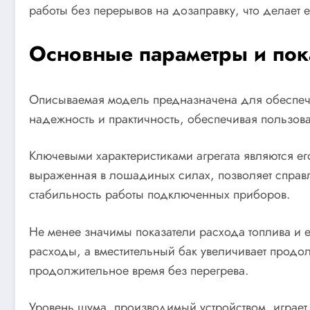
работы без перерывов на дозаправку, что делает 
Основные параметры и пока
Описываемая модель предназначена для обеспечен
надежность и практичность, обеспечивая пользов
Ключевыми характеристиками агрегата являются е
выраженная в лошадиных силах, позволяет справл
стабильность работы подключенных приборов.
Не менее значимы показатели расхода топлива и е
расходы, а вместительный бак увеличивает продол
продолжительное время без перегрева.
Уровень шума, производимый устройством, играет