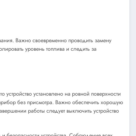
вания. Важно своевременно проводить замену
олировать уровень топлива и следить за
то устройство установлено на ровной поверхности
прибор без присмотра. Важно обеспечить хорошую
авершении работы следует выключить устройство
 и безопасности устройства. Соблюдение всех