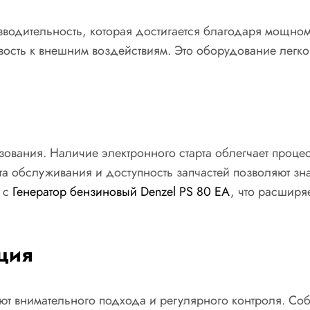
зводительность, которая достигается благодаря мощно
ость к внешним воздействиям. Это оборудование легко 
ования. Наличие электронного старта облегчает проце
та обслуживания и доступность запчастей позволяют з
 с
Генератор бензиновый Denzel PS 80 EA
, что расширя
ция
уют внимательного подхода и регулярного контроля. С