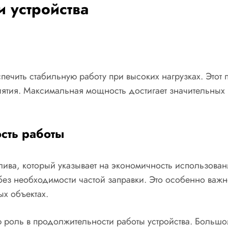
и устройства
ечить стабильную работу при высоких нагрузках. Этот 
тия. Максимальная мощность достигает значительных з
сть работы
лива, который указывает на экономичность использова
 без необходимости частой заправки. Это особенно важ
х объектах.
ю роль в продолжительности работы устройства. Большо