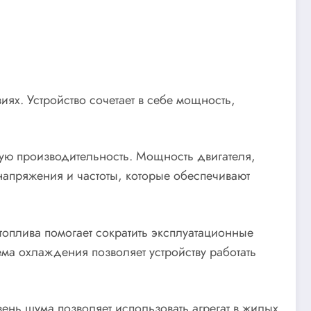
х. Устройство сочетает в себе мощность,
кую производительность. Мощность двигателя,
напряжения и частоты, которые обеспечивают
топлива помогает сократить эксплуатационные
ма охлаждения позволяет устройству работать
ень шума позволяет использовать агрегат в жилых