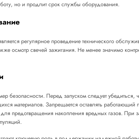
аботу, но и продлит срок службы оборудования.
вание
является регулярное проведение технического обслужи
также осмотр свечей зажигания. Не менее значимо контр
и
р безопасности. Перед запуском следует убедиться, ч
щихся материалов. Запрещается оставлять работающий 
, для предотвращения накопления вредных газов. При з
пуляций.
играют ключевую роль в поддержании надежной работы