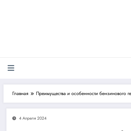
Перейти
к
содержимому
Главная
Преимущества и особенности бензинового г
4 Апреля 2024