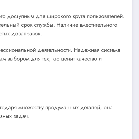
его доступным для широкого круга пользователей.
ительный срок службы. Наличие вместительного
стых дозаправок.
офессиональной деятельности. Надежная система
м выбором для тех, кто ценит качество и
агодаря множеству продуманных деталей, она
зных задач.