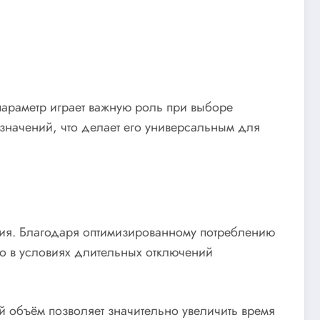
параметр играет важную роль при выборе
начений, что делает его универсальным для
ния. Благодаря оптимизированному потреблению
но в условиях длительных отключений
й объём позволяет значительно увеличить время