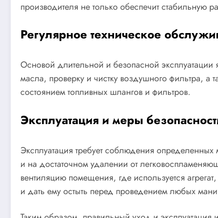
производителя не только обеспечит стабильную р
Регулярное техническое обслужи
Основой длительной и безопасной эксплуатации 
масла, проверку и чистку воздушного фильтра, а 
состоянием топливных шлангов и фильтров.
Эксплуатация и меры безопасност
Эксплуатация требует соблюдения определенных ме
и на достаточном удалении от легковоспламеняю
вентиляцию помещения, где используется агрегат
и дать ему остыть перед проведением любых мани
Таким образом, правильный уход и эксплуатация 