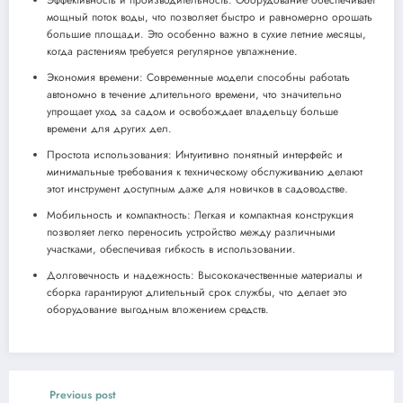
мощный поток воды, что позволяет быстро и равномерно орошать
большие площади. Это особенно важно в сухие летние месяцы,
когда растениям требуется регулярное увлажнение.
Экономия времени: Современные модели способны работать
автономно в течение длительного времени, что значительно
упрощает уход за садом и освобождает владельцу больше
времени для других дел.
Простота использования: Интуитивно понятный интерфейс и
минимальные требования к техническому обслуживанию делают
этот инструмент доступным даже для новичков в садоводстве.
Мобильность и компактность: Легкая и компактная конструкция
позволяет легко переносить устройство между различными
участками, обеспечивая гибкость в использовании.
Долговечность и надежность: Высококачественные материалы и
сборка гарантируют длительный срок службы, что делает это
оборудование выгодным вложением средств.
Previous post