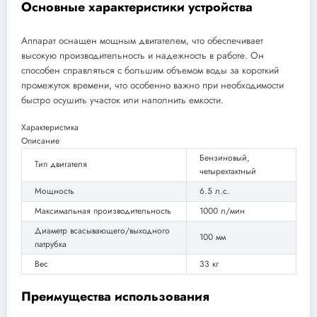
Основные характеристики устройства
Аппарат оснащен мощным двигателем, что обеспечивает
высокую производительность и надежность в работе. Он
способен справляться с большим объемом воды за короткий
промежуток времени, что особенно важно при необходимости
быстро осушить участок или наполнить емкости.
Характеристика
Описание
Бензиновый,
Тип двигателя
четырехтактный
Мощность
6.5 л.с.
Максимальная производительность
1000 л/мин
Диаметр всасывающего/выходного
100 мм
патрубка
Вес
33 кг
Преимущества использования