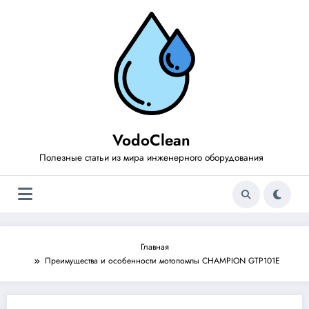
Перейти
к
содержимому
VodoClean
Полезные статьи из мира инженерного оборудования
Главная
Преимущества и особенности мотопомпы CHAMPION GTP101E