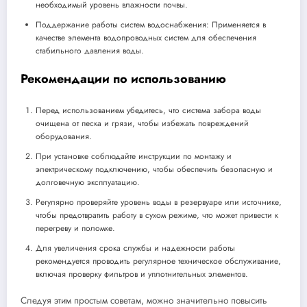
необходимый уровень влажности почвы.
Поддержание работы систем водоснабжения: Применяется в
качестве элемента водопроводных систем для обеспечения
стабильного давления воды.
Рекомендации по использованию
Перед использованием убедитесь, что система забора воды
очищена от песка и грязи, чтобы избежать повреждений
оборудования.
При установке соблюдайте инструкции по монтажу и
электрическому подключению, чтобы обеспечить безопасную и
долговечную эксплуатацию.
Регулярно проверяйте уровень воды в резервуаре или источнике,
чтобы предотвратить работу в сухом режиме, что может привести к
перегреву и поломке.
Для увеличения срока службы и надежности работы
рекомендуется проводить регулярное техническое обслуживание,
включая проверку фильтров и уплотнительных элементов.
Следуя этим простым советам, можно значительно повысить