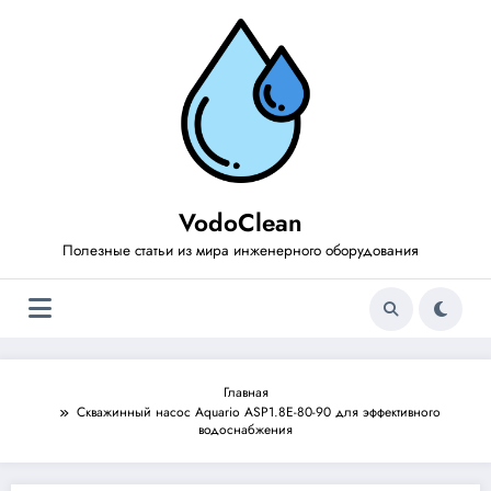
Перейти
к
содержимому
VodoClean
Полезные статьи из мира инженерного оборудования
Главная
Скважинный насос Aquario ASP1.8E-80-90 для эффективного
водоснабжения