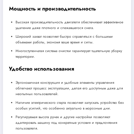
Мощность и производительность
Высокая производительность двигателя обеспечивает эффективное
удаление даже плотного и слежавшегося снега.
Широкий захват позволяет быстро справляться с большими
объемами работы, экономя ваше время и силы.
Многоступенчатая система очистки гарантирует тщательную уборку
территории.
Удобство использования
Эргономичная конструкция и удобные элементы управления
облегчают процесс эксплуатации, делая его доступным даже для
неопытных пользователей.
Наличие электрического старта позволяет запускать устройство без
особых усилий, что особенно актуально в морозные дни.
Регулируемая высота ручек и другие настройки позволяют
адаптировать машину под конкретные условия и предпочтения
пользователя.