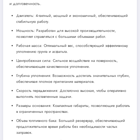
и долговечность.
Двигатель: 4-тактный, мощный и экономичный, обеспечивающий
стабильную работу.
Мощность: Разработан для высокой производительности,
позволяет справляться с большими объемами работ.
Рабочая масса: Оптимальный вес, способствующий эффективному
уплотнению грунта и асфальта.
Центробежная сила: Сильное воздействие на поверхность,
обеспечивающее качественное уплотнение.
Глубина уплотнения: Возможность достигать значительных глубин,
обеспечивая плотное прилегание материалов.
Скорость передвижения: Достаточно высокая, чтобы оперативно
выполнять поставленные задачи.
Размеры основания: Компактные габариты, позволяющие работать
в ограниченных пространствах.
Объем топливного бака: Большой резервуар, обеспечивающий
продолжительное время работы без необходимости частых
заправок.