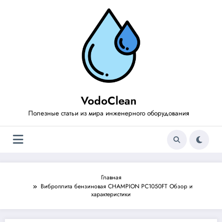
Перейти
к
содержимому
VodoClean
Полезные статьи из мира инженерного оборудования
Главная
Виброплита бензиновая CHAMPION PC1050FT Обзор и
характеристики