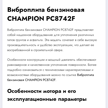
Виброплита бензиновая
CHAMPION PC8742F
Виброплита бензиновая CHAMPION PC8742F представляет
собой надежное оборудование для уплотнения различных
типов грунтов и асфальта. Эта модель сочетает в себе высокую
производительность и удобство эксплуатации, что делает ее
востребованной в строительной сфере.
Особенности конструкции и мощный двигатель обеспечивают
равномерное и качественное уплотнение поверхности. Более
подробно ознакомиться с техническими характеристиками и
возможностями оборудования можно по ссылке
Виброплита
бензиновая CHAMPION PC8742F
.
Особенности мотора и его
эксплуатационные параметры