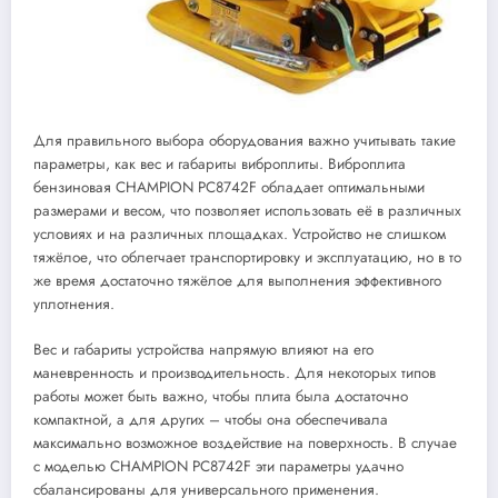
Для правильного выбора оборудования важно учитывать такие
параметры, как вес и габариты виброплиты. Виброплита
бензиновая CHAMPION PC8742F обладает оптимальными
размерами и весом, что позволяет использовать её в различных
условиях и на различных площадках. Устройство не слишком
тяжёлое, что облегчает транспортировку и эксплуатацию, но в то
же время достаточно тяжёлое для выполнения эффективного
уплотнения.
Вес и габариты устройства напрямую влияют на его
маневренность и производительность. Для некоторых типов
работы может быть важно, чтобы плита была достаточно
компактной, а для других – чтобы она обеспечивала
максимально возможное воздействие на поверхность. В случае
с моделью CHAMPION PC8742F эти параметры удачно
сбалансированы для универсального применения.