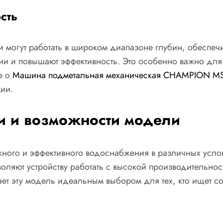
сть
ни могут работать в широком диапазоне глубин, обеспе
гии и повышают эффективность. Это особенно важно дл
е о
Машина подметальная механическая CHAMPION M
ии.
ки и возможности модели
ного и эффективного водоснабжения в различных услов
оляют устройству работать с высокой производительно
ает эту модель идеальным выбором для тех, кто ищет с