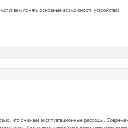
огут вам понять основные возможности устройства:
стью, что снижает эксплуатационные расходы. Совреме
овечность. Кроме того, устройство легко устанавливает