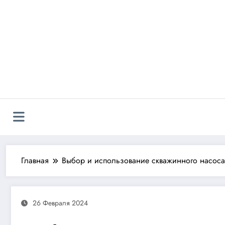
Перейти
к
содержимому
Главная
Выбор и использование скважинного насоса
26 Февраля 2024