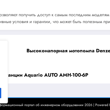
позволяют получить доступ к самым последним моделя
вные условия и гарантии, что может быть полезным пр
Высоконапорная мотопомпа Denze
й станции Aquario AUTO AMH-100-6P
нформационный портал об инженерном оборудовании 2026 | Powered