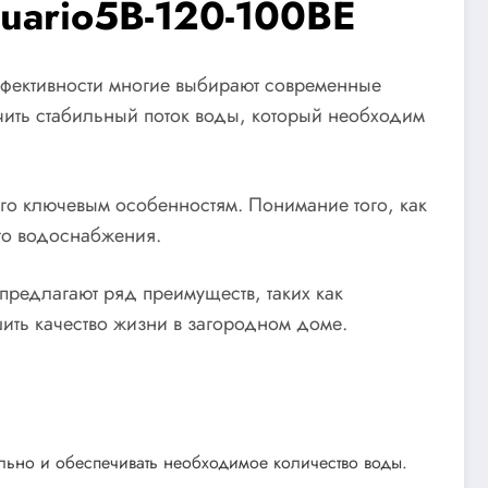
uario5B-120-100BE
ффективности многие выбирают современные
ечить стабильный поток воды, который необходим
го ключевым особенностям. Понимание того, как
го водоснабжения.
 предлагают ряд преимуществ, таких как
шить качество жизни в загородном доме.
ильно и обеспечивать необходимое количество воды.