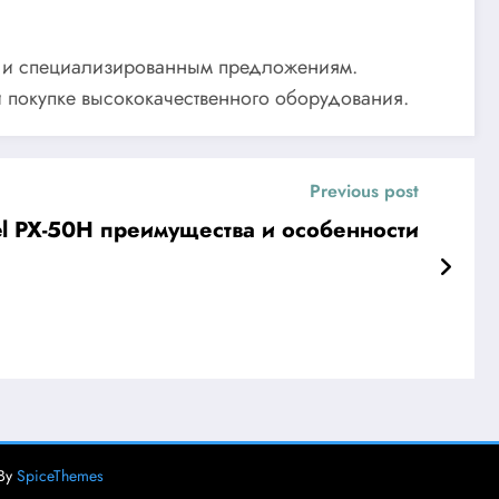
м и специализированным предложениям.
и покупке высококачественного оборудования.
Previous post
l PX-50H преимущества и особенности
 By
SpiceThemes