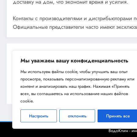
доставку на дом, что экономит время и усилия.
Контакты с производителями и дистрибьюторами 
Официальные представители часто имеют эксклюзи
Мы уважаем вашу конфиденциальность
Мы используем файлы cookie, чтобы улучшить ваш опыт
просмотра, показывать персонализированную рекламу или
Next post
контент и анализировать наш трафик. Нажимая «Принять
Преимущества и особенности насосно
все», вы соглашаетесь на использование наших файлов
cookie.
Настроить
отклонять
Принять все
ВодоКлин - и