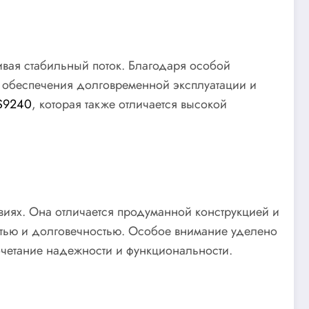
чивая стабильный поток. Благодаря особой
я обеспечения долговременной эксплуатации и
S9240
, которая также отличается высокой
иях. Она отличается продуманной конструкцией и
стью и долговечностью. Особое внимание уделено
очетание надежности и функциональности.