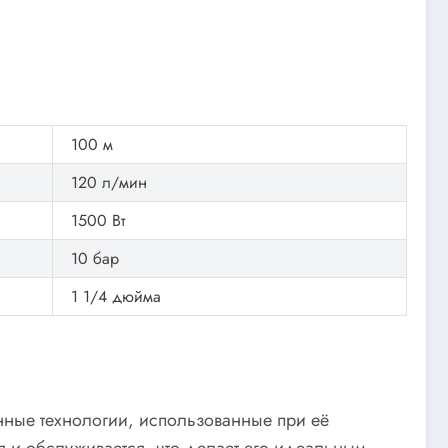
100 м
120 л/мин
1500 Вт
10 бар
1 1/4 дюйма
нные технологии, использованные при её
ся и обслуживается, что делает его идеальным