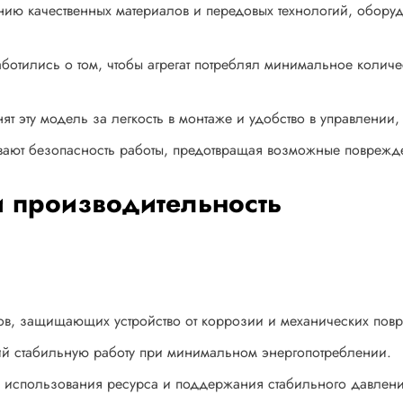
ию качественных материалов и передовых технологий, оборуд
отились о том, чтобы агрегат потреблял минимальное количес
нят эту модель за легкость в монтаже и удобство в управлении
вают безопасность работы, предотвращая возможные поврежд
и производительность
лов, защищающих устройство от коррозии и механических пов
й стабильную работу при минимальном энергопотреблении.
го использования ресурса и поддержания стабильного давлени