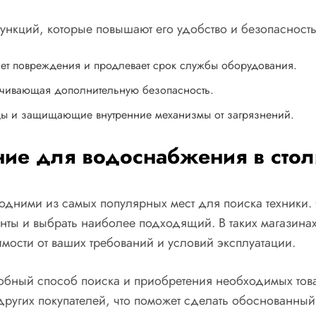
ункций, которые повышают его удобство и безопасность
щает повреждения и продлевает срок службы оборудования.
печивающая дополнительную безопасность.
ды и защищающие внутренние механизмы от загрязнений.
ние для водоснабжения в сто
одними из самых популярных мест для поиска техники.
анты и выбрать наиболее подходящий. В таких магазина
мости от ваших требований и условий эксплуатации.
добный способ поиска и приобретения необходимых то
 других покупателей, что поможет сделать обоснованн