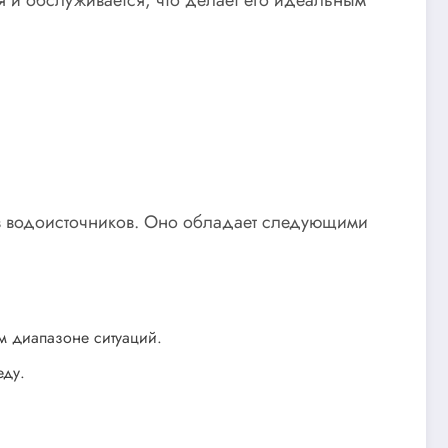
ов водоисточников. Оно обладает следующими
м диапазоне ситуаций.
еду.