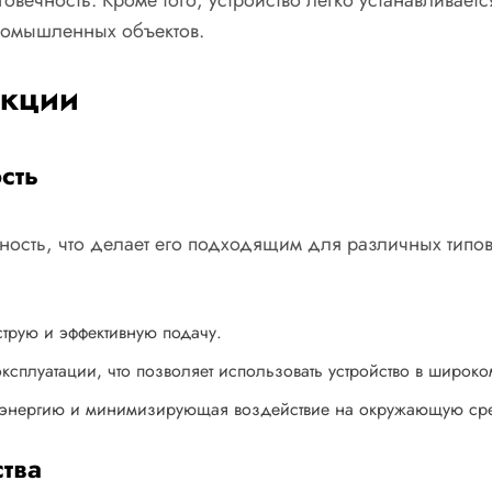
промышленных объектов.
нкции
сть
ьность, что делает его подходящим для различных тип
трую и эффективную подачу.
сплуатации, что позволяет использовать устройство в широко
роэнергию и минимизирующая воздействие на окружающую ср
тва