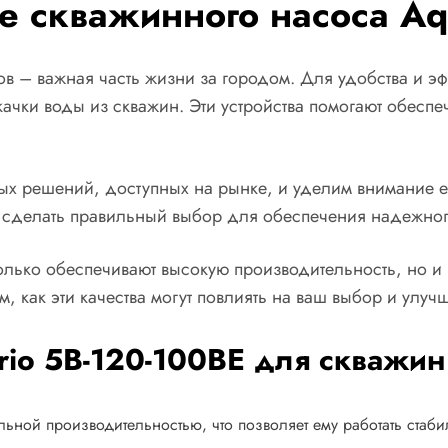
е скважинного насоса Aq
в – важная часть жизни за городом. Для удобства и э
качки воды из скважин. Эти устройства помогают обесп
ых решений, доступных на рынке, и уделим внимание е
м сделать правильный выбор для обеспечения надежно
 только обеспечивают высокую производительность, но и
, как эти качества могут повлиять на ваш выбор и улуч
rio 5B-120-100BE для скважин
альной производительностью, что позволяет ему работать стаб