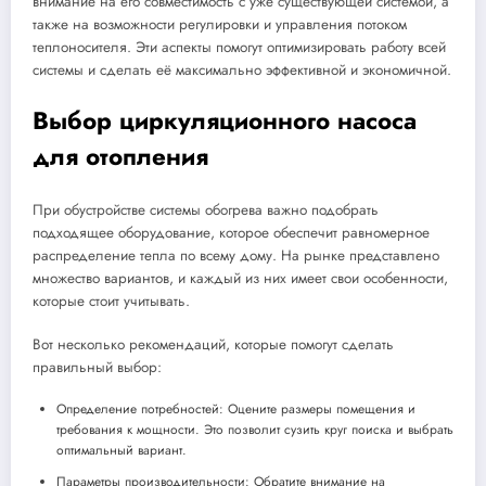
внимание на его совместимость с уже существующей системой, а
также на возможности регулировки и управления потоком
теплоносителя. Эти аспекты помогут оптимизировать работу всей
системы и сделать её максимально эффективной и экономичной.
Выбор циркуляционного насоса
для отопления
При обустройстве системы обогрева важно подобрать
подходящее оборудование, которое обеспечит равномерное
распределение тепла по всему дому. На рынке представлено
множество вариантов, и каждый из них имеет свои особенности,
которые стоит учитывать.
Вот несколько рекомендаций, которые помогут сделать
правильный выбор:
Определение потребностей: Оцените размеры помещения и
требования к мощности. Это позволит сузить круг поиска и выбрать
оптимальный вариант.
Параметры производительности: Обратите внимание на