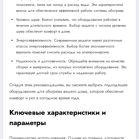
показатели, такие как напор и расход воды. Эти характеристики
важны для обеспечения эффективной работы системы обогрева.
Уровень шума: Важно учитывать, что оборудование работает в
течение длительного времени. Выбор модели с низким уровнем
шума обеспечит комфорт в доме.
Энергоэффективность: Современные модели имеют различные
классы энергоэффективности. Выбор более экономичного
варианта поможет снизить расходы на электроэнергию.
Надежность и долговечность: Обращайте внимание на качество
сборки и материалы, из которых изготовлено оборудование. Это
гарантирует долгий срок службы и надежную работу.
Следуя этим рекомендациям, вы сможете выбрать подходящее
оборудование для обогрева вашего дома, которое обеспечит
комфорт и уют в холодное время года.
Ключевые характеристики и
параметры
Преимущества использования: Одним из главных достоинств