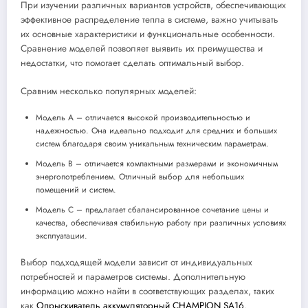
При изучении различных вариантов устройств, обеспечивающих
эффективное распределение тепла в системе, важно учитывать
их основные характеристики и функциональные особенности.
Сравнение моделей позволяет выявить их преимущества и
недостатки, что помогает сделать оптимальный выбор.
Сравним несколько популярных моделей:
Модель A – отличается высокой производительностью и
надежностью. Она идеально подходит для средних и больших
систем благодаря своим уникальным техническим параметрам.
Модель B – отличается компактными размерами и экономичным
энергопотреблением. Отличный выбор для небольших
помещений и систем.
Модель C – предлагает сбалансированное сочетание цены и
качества, обеспечивая стабильную работу при различных условиях
эксплуатации.
Выбор подходящей модели зависит от индивидуальных
потребностей и параметров системы. Дополнительную
информацию можно найти в соответствующих разделах, таких
как
Опрыскиватель аккумуляторный CHAMPION SA16
.