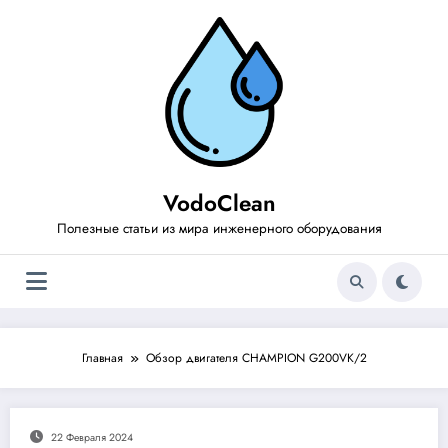
Перейти
к
содержимому
VodoClean
Полезные статьи из мира инженерного оборудования
Главная
Обзор двигателя CHAMPION G200VK/2
22 Февраля 2024