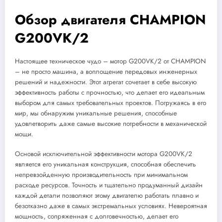
Обзор двигателя CHAMPION
G200VK/2
Настоящее техническое чудо – мотор G200VK/2 от CHAMPION
– не просто машина, а воплощение передовых инженерных
решений и надежности. Этот агрегат сочетает в себе высокую
эффективность работы с прочностью, что делает его идеальным
выбором для самых требовательных проектов. Погружаясь в его
мир, мы обнаружим уникальные решения, способные
удовлетворить даже самые высокие потребности в механической
мощи.
Основой исключительной эффективности мотора G200VK/2
является его уникальная конструкция, способная обеспечить
непревзойденную производительность при минимальном
расходе ресурсов. Точность и тщательно продуманный дизайн
каждой детали позволяют этому двигателю работать плавно и
безотказно даже в самых экстремальных условиях. Невероятная
мощность, сопряженная с долговечностью, делает его