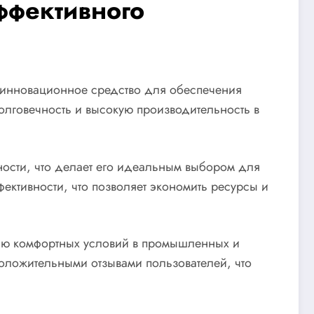
ффективного
й инновационное средство для обеспечения
олговечность и высокую производительность в
сности, что делает его идеальным выбором для
ктивности, что позволяет экономить ресурсы и
нию комфортных условий в промышленных и
оложительными отзывами пользователей, что