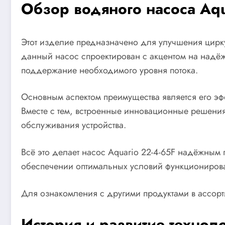
Обзор водяного насоса Aqu
Этот изделие предназначено для улучшения цирку
данный насос спроектирован с акцентом на надёж
поддержание необходимого уровня потока.
Основным аспектом преимущества является его эф
Вместе с тем, встроенные инновационные решения
обслуживания устройства.
Всё это делает насос Aquario 22-4-65F надёжным 
обеспечении оптимальных условий функциониров
Для ознакомления с другими продуктами в ассорт
История и развитие технол