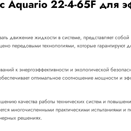
 Aquario 22-4-65F для э
овать движение жидкости в системе, представляет собо
ено передовыми технологиями, которые гарантируют д
бований к энергоэффективности и экологической безопа
обеспечивает оптимальное соотношение мощности и эффе
учшению качества работы технических систем и повыше
ется многочисленными практическими испытаниями и п
енерных решениях.