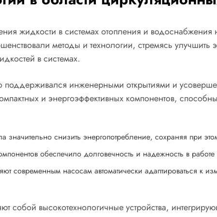
ения жидкости в системах отопления и водоснабжения
шенствовали методы и технологии, стремясь улучшить э
дкостей в системах.
но поддерживался инженерными открытиями и усовершен
компактных и энергоэффективных компонентов, способны
а значительно снизить энергопотребление, сохраняя при это
мпонентов обеспечило долговечность и надежность в работе 
яют современным насосам автоматически адаптироваться к и
т собой высокотехнологичные устройства, интегрирую