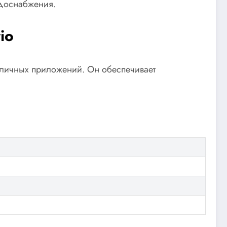
одоснабжения.
io
зличных приложений. Он обеспечивает