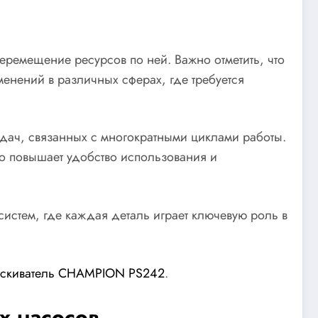
еремещение ресурсов по ней. Важно отметить, что
енений в различных сферах, где требуется
адач, связанных с многократными циклами работы.
то повышает удобство использования и
систем, где каждая деталь играет ключевую роль в
скиватель CHAMPION PS242
.
х насосов