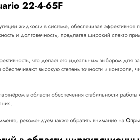
ario 22-4-65F
ляции жидкости в системе, обеспечивая эффективное п
ность и долговечность, предлагая широкий спектр прим
фективность, что делает его идеальным выбором для з
 обеспечивают высокую степень точности и контроля, ч
партнёром в области обеспечения стабильности работы 
ания.
именте, рекомендуем также обратить внимание на
Опры
огий в области циркуляционны