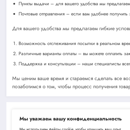
Пункты выдачи – для вашего удобства мы предлагаем
Почтовые отправления – если вам удобнее получить 
Для вашего удобства мы предлагаем гибкие услов
Возможность отслеживания посылки в реальном време
Различные варианты оплаты – вы можете оплатить за
Поддержка и консультации – наши специалисты всегд
Мы ценим ваше время и стараемся сделать все во
позаботимся о том, чтобы процесс получения тов
Мы уважаем вашу конфиденциальность
Мы используем файлы cookie, чтобы улучшить ваш опыт