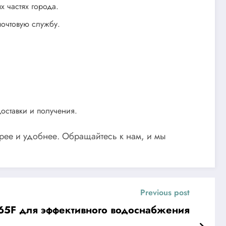
 частях города.
почтовую службу.
оставки и получения.
рее и удобнее. Обращайтесь к нам, и мы
Previous post
-65F для эффективного водоснабжения