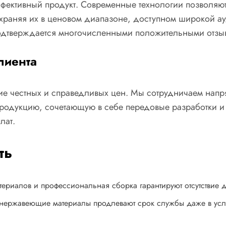
ффективный продукт. Современные технологии позволяю
охраняя их в ценовом диапазоне, доступном широкой а
подтверждается многочисленными положительными отзы
лиента
ие честных и справедливых цен. Мы сотрудничаем нап
 продукцию, сочетающую в себе передовые разработки 
лат.
ть
ериалов и профессиональная сборка гарантируют отсутствие 
 нержавеющие материалы продлевают срок службы даже в усл