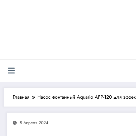
Перейти
к
содержимому
Главная
Насос фонтанный Aquario AFP-120 для эффек
8 Апреля 2024