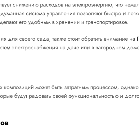
вует снижению расходов на электроэнергию, что немал
думанная система управления позволяют быстро и легко
делают его удобным в хранении и транспортировке.
ия для своего сада, также стоит обратить внимание на
стем электроснабжения на даче или в загородном доме
 композиций может быть затратным процессом, однако 
торые будут радовать своей функциональностью и долг
сов