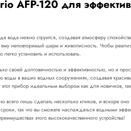
io AFP-120 для эффективн
где вода нежно струится, создавая атмосферу спокойстви
ему неповторимый шарм и живописность. Чтобы реализо
 легко установить и использовать.
лько своей долговечностью и эффективностью, но и прос
ю воды в ваших водных сооружениях, создавая красивы
тот прибор идеальным выбором как для новичков, так
но всего лишь сделать несколько кликов, и вскоре оно
е сроки, так что вы сможете наслаждаться водными эфф
преимуществах этого высококачественного устройства!