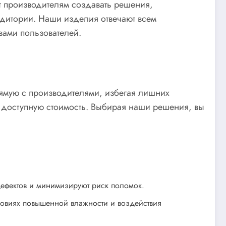
т производителям создавать решения,
удитории. Наши изделия отвечают всем
вами пользователей.
рямую с производителями, избегая лишних
и доступную стоимость. Выбирая наши решения, вы
дефектов и минимизируют риск поломок.
овиях повышенной влажности и воздействия