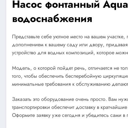
Насос фонтанный Aquar
водоснабжения
Представьте себе уютное место на вашем участке, 
дополнением к вашему саду или двору, придавая 
устройство для водных композиций, которое можно
Модель, о которой пойдет речь, отличается не то
того, чтобы обеспечить бесперебойную циркуляци
минимальные требования к обслуживанию делают э
Заказать это оборудование очень просто. Вам нуж
транспортировки обеспечит доставку в кратчайши
Оформите заявку уже сегодня и убедитесь сами в 