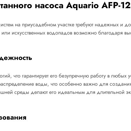
анного насоса Aquario AFP-1
истем на приусадебном участке требуют надежных и до
в или искусственных водопадов возможно благодаря вы
адежность
гий, что гарантирует его безупречную работу в любых 
распределение воды, что особенно важно для создани
нешней среды делают его идеальным для длительной эк
зования