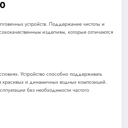
20
лговечных устройств. Поддержание чистоты и
сококачественным изделиям, которые отличаются
условиях. Устройство способно поддерживать
я красивых и динамичных водных композиций.
сплуатации без необходимости частого