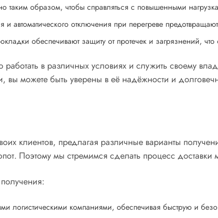
ано таким образом, чтобы справляться с повышенными нагрузк
я и автоматического отключения при перегреве предотвращаю
кладки обеспечивают защиту от протечек и загрязнений, что
о работать в различных условиях и служить своему влад
, вы можете быть уверены в её надёжности и долговечн
воих клиентов, предлагая различные варианты получен
опот. Поэтому мы стремимся сделать процесс доставки
 получения:
ми логистическими компаниями, обеспечивая быструю и безо