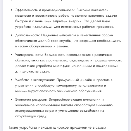
Эффективность и производительность: Высокие показатели
мощности и эффективность работы позволяют выполнять задачи
быстрее и с меньшими затратами энергии. Это делает такие
устройства идеальными для интенсивных рабочих процессов.
Долговечность: Надежные материалы и качественная сборка
обеспечивают долгий срок службы, что сокращает необходимость
в частом обслуживании и замене.
Универсальность: Возможность использования в различных
областях, таких как строительство, садоводство и промышленность,
делает такие устройства многофункциональными и подходящими
для множества задач.
Удобство в эксплуатации: Продуманный дизайн и простота в
управлении способствуют комфортному использованию и
минимизируют сложность технического обслуживания.
Экономия ресурсов: Энергосберегающие технологии и
эффективное использование топлива способствуют снижению
эксплуатационных затрат и уменьшению воздействия на
окружающую среду.
Такие устройства находят широкое применение в самых