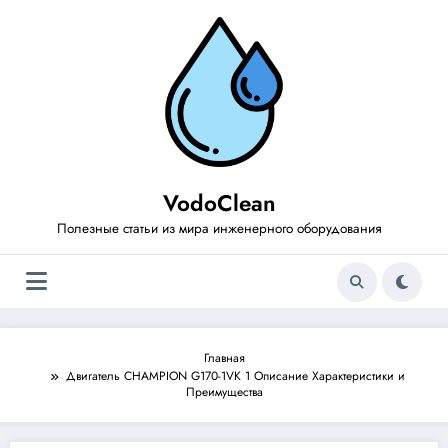
Перейти
к
содержимому
VodoClean
Полезные статьи из мира инженерного оборудования
Главная
Двигатель CHAMPION G170-1VK 1 Описание Характеристики и
Преимущества