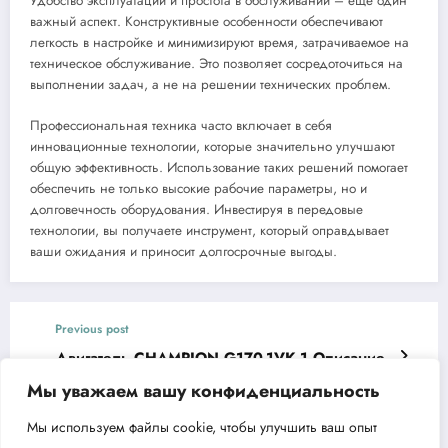
Удобство эксплуатации и простота в обслуживании – еще один
важный аспект. Конструктивные особенности обеспечивают
легкость в настройке и минимизируют время, затрачиваемое на
техническое обслуживание. Это позволяет сосредоточиться на
выполнении задач, а не на решении технических проблем.
Профессиональная техника часто включает в себя
инновационные технологии, которые значительно улучшают
общую эффективность. Использование таких решений помогает
обеспечить не только высокие рабочие параметры, но и
долговечность оборудования. Инвестируя в передовые
технологии, вы получаете инструмент, который оправдывает
ваши ожидания и приносит долгосрочные выгоды.
Previous post
Двигатель CHAMPION G170-1VK 1 Описание
Характеристики и Преимущества
Мы уважаем вашу конфиденциальность
Next post
Мы используем файлы cookie, чтобы улучшить ваш опыт
Рычажный опрыскиватель CHAMPION SL16