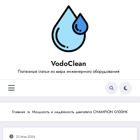
Перейти
к
содержимому
VodoClean
Полезные статьи из мира инженерного оборудования
Главная
Мощность и надёжность двигателя CHAMPION G100HK
23 Мая 2024