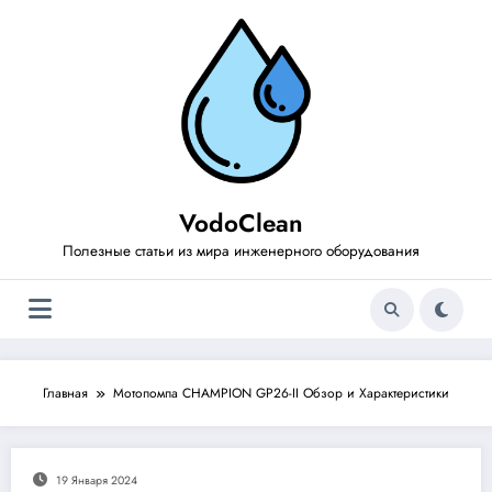
Перейти
к
содержимому
VodoClean
Полезные статьи из мира инженерного оборудования
Главная
Мотопомпа CHAMPION GP26-II Обзор и Характеристики
19 Января 2024