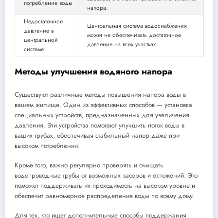
потребление воды
напора.
Недостаточное
Центральная система водоснабжения
давление в
может не обеспечивать достаточное
центральной
давление на всех участках.
системе
Методы улучшения водяного напора
Существуют различные методы повышения напора воды в
вашем жилище. Один из эффективных способов — установка
специальных устройств, предназначенных для увеличения
давления. Эти устройства помогают улучшить поток воды в
ваших трубах, обеспечивая стабильный напор даже при
высоком потреблении.
Кроме того, важно регулярно проверять и очищать
водопроводные трубы от возможных засоров и отложений. Это
поможет поддерживать их проходимость на высоком уровне и
обеспечит равномерное распределение воды по всему дому.
Для тех, кто ищет дополнительные способы поддержания