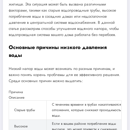
жилище. Эта ситуация может быть вызвана различными
факторами, такими как старые водопроводные трубы, высокое
потребление воды в соседних домах или недостаточное
давление в центральной системе водоснабжения. В данной
статье рассмотрим способы улучшения водяного напора, чтобы
водопроводная система вашего дома работала без перебоев.
Основные причины низкого давления
воды
Низкий напор воды может возникать по разным причинам, и
важно понять корень проблемы для ее эффективного решения.
Среди основных причин можно выделить:
Причина
Описание
С течением времени в трубах накапливаются
Старые трубы
отложения, которые снижают проходимость
воды.
Если в вашем районе потребление воды
Высокое
высокое, это может привести к снижению