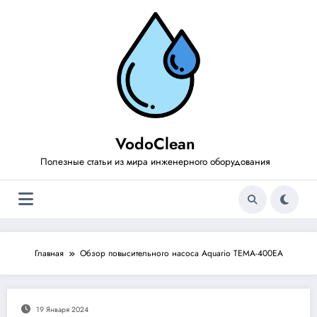
Перейти
к
содержимому
VodoClean
Полезные статьи из мира инженерного оборудования
Главная
Обзор повысительного насоса Aquario TEMA-400EA
19 Января 2024