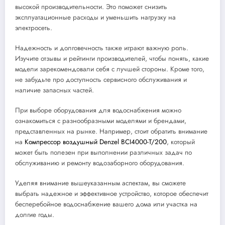
высокой производительности. Это поможет снизить
эксплуатационные расходы и уменьшить нагрузку на
электросеть.
Надежность и долговечность также играют важную роль.
Изучите отзывы и рейтинги производителей, чтобы понять, какие
модели зарекомендовали себя с лучшей стороны. Кроме того,
не забудьте про доступность сервисного обслуживания и
наличие запасных частей.
При выборе оборудования для водоснабжения можно
ознакомиться с разнообразными моделями и брендами,
представленных на рынке. Например, стоит обратить внимание
на
Компрессор воздушный Denzel BCI4000-T/200
, который
может быть полезен при выполнении различных задач по
обслуживанию и ремонту водозаборного оборудования.
Уделяя внимание вышеуказанным аспектам, вы сможете
выбрать надежное и эффективное устройство, которое обеспечит
бесперебойное водоснабжение вашего дома или участка на
долгие годы.