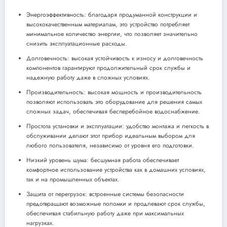
Энергоэффективность: благодаря продуманной конструкции и
высококачественным материалам, это устройство потребляет
минимальное количество энергии, что позволяет значительно
снизить эксплуатационные расходы.
Долговечность: высокая устойчивость к износу и долговечность
компонентов гарантируют продолжительный срок службы и
надежную работу даже в сложных условиях.
Производительность: высокая мощность и производительность
позволяют использовать это оборудование для решения самых
сложных задач, обеспечивая бесперебойное водоснабжение.
Простота установки и эксплуатации: удобство монтажа и легкость в
обслуживании делают этот прибор идеальным выбором для
любого пользователя, независимо от уровня его подготовки.
Низкий уровень шума: бесшумная работа обеспечивает
комфортное использование устройства как в домашних условиях,
так и на промышленных объектах.
Защита от перегрузок: встроенные системы безопасности
предотвращают возможные поломки и продлевают срок службы,
обеспечивая стабильную работу даже при максимальных
нагрузках.