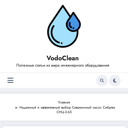
Перейти
к
содержимому
VodoClean
Полезные статьи из мира инженерного оборудования
Главная
Надежный и эффективный выбор Скважинный насос Сибртех
CНЦ-3-65