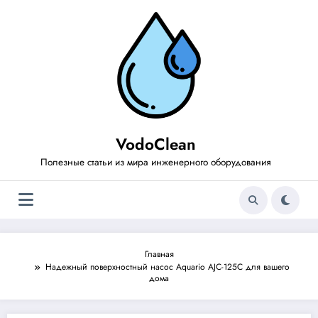
Перейти
к
содержимому
VodoClean
Полезные статьи из мира инженерного оборудования
Главная
Надежный поверхностный насос Aquario AJC-125C для вашего
дома