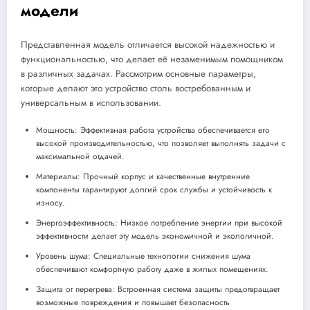
модели
Представленная модель отличается высокой надежностью и
функциональностью, что делает её незаменимым помощником
в различных задачах. Рассмотрим основные параметры,
которые делают это устройство столь востребованным и
универсальным в использовании.
Мощность: Эффективная работа устройства обеспечивается его
высокой производительностью, что позволяет выполнять задачи с
максимальной отдачей.
Материалы: Прочный корпус и качественные внутренние
компоненты гарантируют долгий срок службы и устойчивость к
износу.
Энергоэффективность: Низкое потребление энергии при высокой
эффективности делает эту модель экономичной и экологичной.
Уровень шума: Специальные технологии снижения шума
обеспечивают комфортную работу даже в жилых помещениях.
Защита от перегрева: Встроенная система защиты предотвращает
возможные повреждения и повышает безопасность