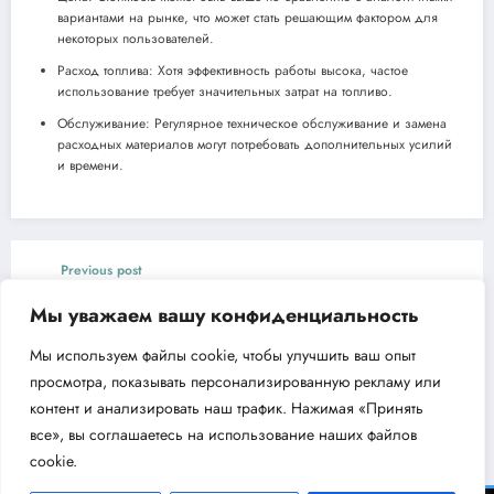
вариантами на рынке, что может стать решающим фактором для
некоторых пользователей.
Расход топлива: Хотя эффективность работы высока, частое
использование требует значительных затрат на топливо.
Обслуживание: Регулярное техническое обслуживание и замена
расходных материалов могут потребовать дополнительных усилий
и времени.
Previous post
Циркуляционный насос Aquario 14-14-50F
Мы уважаем вашу конфиденциальность
Next post
Мы используем файлы cookie, чтобы улучшить ваш опыт
Генератор инверторный Denzel GT-3200iSE
просмотра, показывать персонализированную рекламу или
Обзор и особенности модели
контент и анализировать наш трафик. Нажимая «Принять
все», вы соглашаетесь на использование наших файлов
cookie.