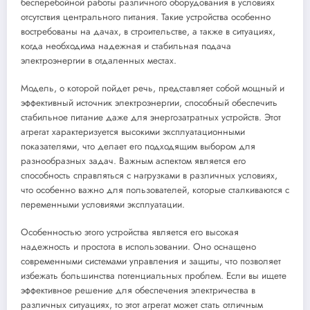
бесперебойной работы различного оборудования в условиях
отсутствия центрального питания. Такие устройства особенно
востребованы на дачах, в строительстве, а также в ситуациях,
когда необходима надежная и стабильная подача
электроэнергии в отдаленных местах.
Модель, о которой пойдет речь, представляет собой мощный и
эффективный источник электроэнергии, способный обеспечить
стабильное питание даже для энергозатратных устройств. Этот
агрегат характеризуется высокими эксплуатационными
показателями, что делает его подходящим выбором для
разнообразных задач. Важным аспектом является его
способность справляться с нагрузками в различных условиях,
что особенно важно для пользователей, которые сталкиваются с
переменными условиями эксплуатации.
Особенностью этого устройства является его высокая
надежность и простота в использовании. Оно оснащено
современными системами управления и защиты, что позволяет
избежать большинства потенциальных проблем. Если вы ищете
эффективное решение для обеспечения электричества в
различных ситуациях, то этот агрегат может стать отличным