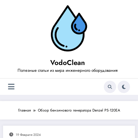
Перейти
к
содержимому
VodoClean
Полезные статьи из мира инженерного оборудования
Главная
Обзор бензинового генератора Denzel PS-120EA
19 Февраля 2024