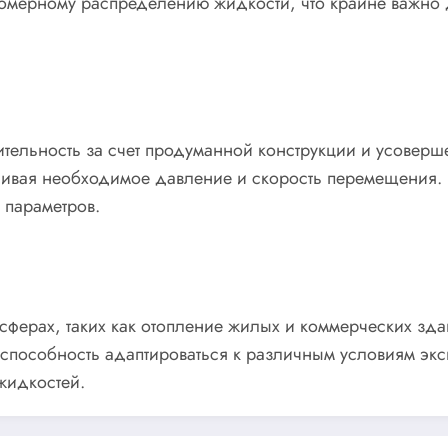
номерному распределению жидкости, что крайне важно
тельность за счет продуманной конструкции и усоверш
ивая необходимое давление и скорость перемещения. Э
 параметров.
 сферах, таких как отопление жилых и коммерческих зд
 способность адаптироваться к различным условиям эк
жидкостей.