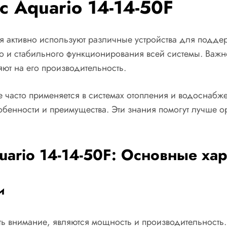
 Aquario 14-14-50F
 активно используют различные устройства для поддер
о и стабильного функционирования всей системы. Важно
ют на его производительность.
ое часто применяется в системах отопления и водоснаб
бенности и преимущества. Эти знания помогут лучше о
ario 14-14-50F: Основные хар
и
ть внимание, являются мощность и производительность.