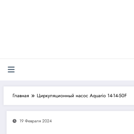
Перейти
к
содержимому
Главная
Циркуляционный насос Aquario 14-14-50F
19 Февраля 2024