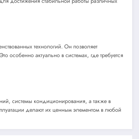
 для достижения стабильной работы различных
енствованных технологий. Он позволяет
то особенно актуально в системах, где требуется
аний, системы кондиционирования, а также в
сплуатации делают их ценным элементом в любой