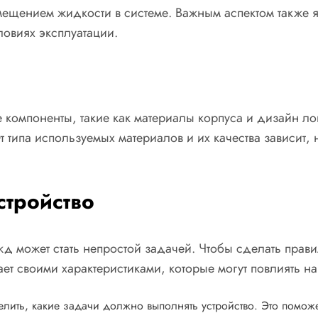
мещением жидкости в системе. Важным аспектом также я
ловиях эксплуатации.
е компоненты, такие как материалы корпуса и дизайн ло
 типа используемых материалов и их качества зависит, 
стройство
 может стать непростой задачей. Чтобы сделать прави
ет своими характеристиками, которые могут повлиять на
лить, какие задачи должно выполнять устройство. Это поможет