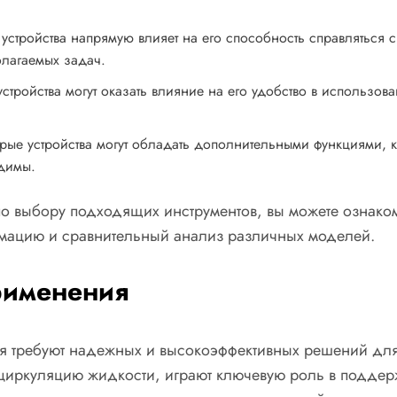
стройства напрямую влияет на его способность справляться с
лагаемых задач.
стройства могут оказать влияние на его удобство в использова
рые устройства могут обладать дополнительными функциями, 
одимы.
 выбору подходящих инструментов, вы можете ознако
рмацию и сравнительный анализ различных моделей.
рименения
я требуют надежных и высокоэффективных решений дл
циркуляцию жидкости, играют ключевую роль в поддер