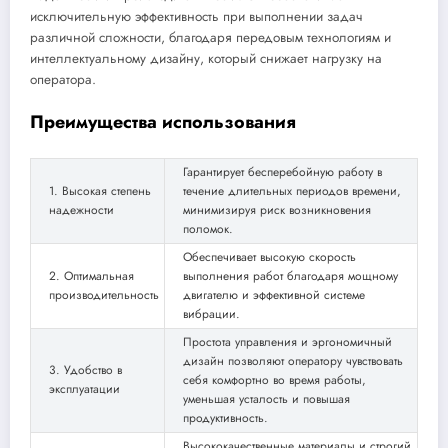
исключительную эффективность при выполнении задач
различной сложности, благодаря передовым технологиям и
интеллектуальному дизайну, который снижает нагрузку на
оператора.
Преимущества использования
Гарантирует бесперебойную работу в
1. Высокая степень
течение длительных периодов времени,
надежности
минимизируя риск возникновения
поломок.
Обеспечивает высокую скорость
2. Оптимальная
выполнения работ благодаря мощному
производительность
двигателю и эффективной системе
вибрации.
Простота управления и эргономичный
дизайн позволяют оператору чувствовать
3. Удобство в
себя комфортно во время работы,
эксплуатации
уменьшая усталость и повышая
продуктивность.
Высококачественные материалы и строгий