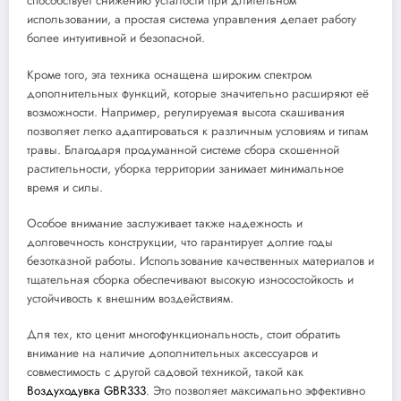
способствует снижению усталости при длительном
использовании, а простая система управления делает работу
более интуитивной и безопасной.
Кроме того, эта техника оснащена широким спектром
дополнительных функций, которые значительно расширяют её
возможности. Например, регулируемая высота скашивания
позволяет легко адаптироваться к различным условиям и типам
травы. Благодаря продуманной системе сбора скошенной
растительности, уборка территории занимает минимальное
время и силы.
Особое внимание заслуживает также надежность и
долговечность конструкции, что гарантирует долгие годы
безотказной работы. Использование качественных материалов и
тщательная сборка обеспечивают высокую износостойкость и
устойчивость к внешним воздействиям.
Для тех, кто ценит многофункциональность, стоит обратить
внимание на наличие дополнительных аксессуаров и
совместимость с другой садовой техникой, такой как
Воздуходувка GBR333
. Это позволяет максимально эффективно