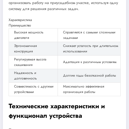
организовать работу на приусадебном участке, используя одну
систему для решения различных задач.
Характеристика
Преимущество
Высокая мощность
Справляется с самыми сложными
двигателя
задачами
Эргономичная
Снижает усталость при длительном
конструкция
использовании
Регулируемая высота
Адаптация к различным условиям
скашивания
Надежность и
Долгие годы безотказной работы
долговечность
Совместимость с другими
Максимально эффективная
устройствами
организация работы
Технические характеристики и
функционал устройства