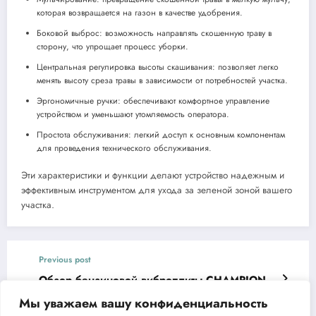
которая возвращается на газон в качестве удобрения.
Боковой выброс: возможность направлять скошенную траву в
сторону, что упрощает процесс уборки.
Центральная регулировка высоты скашивания: позволяет легко
менять высоту среза травы в зависимости от потребностей участка.
Эргономичные ручки: обеспечивают комфортное управление
устройством и уменьшают утомляемость оператора.
Простота обслуживания: легкий доступ к основным компонентам
для проведения технического обслуживания.
Эти характеристики и функции делают устройство надежным и
эффективным инструментом для ухода за зеленой зоной вашего
участка.
Previous post
Обзор бензиновой виброплиты CHAMPION
PC9750FT
Мы уважаем вашу конфиденциальность