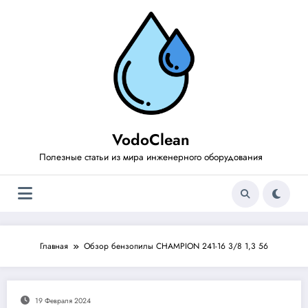
Перейти
к
содержимому
VodoClean
Полезные статьи из мира инженерного оборудования
Главная
Обзор бензопилы CHAMPION 241-16 3/8 1,3 56
19 Февраля 2024