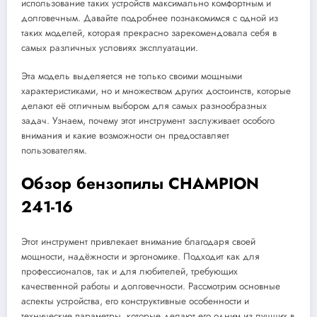
использование таких устройств максимально комфортным и
долговечным. Давайте подробнее познакомимся с одной из
таких моделей, которая прекрасно зарекомендовала себя в
самых различных условиях эксплуатации.
Эта модель выделяется не только своими мощными
характеристиками, но и множеством других достоинств, которые
делают её отличным выбором для самых разнообразных
задач. Узнаем, почему этот инструмент заслуживает особого
внимания и какие возможности он предоставляет
пользователям.
Обзор бензопилы CHAMPION
241-16
Этот инструмент привлекает внимание благодаря своей
мощности, надёжности и эргономике. Подходит как для
профессионалов, так и для любителей, требующих
качественной работы и долговечности. Рассмотрим основные
аспекты устройства, его конструктивные особенности и
технические параметры, которые делают его одним из лучших в