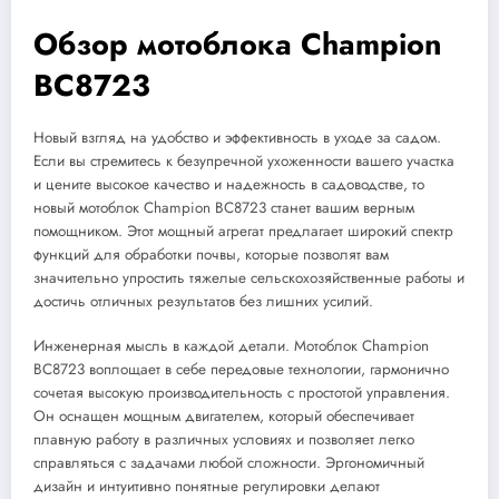
Обзор мотоблока Champion
BC8723
Новый взгляд на удобство и эффективность в уходе за садом.
Если вы стремитесь к безупречной ухоженности вашего участка
и цените высокое качество и надежность в садоводстве, то
новый мотоблок Champion BC8723 станет вашим верным
помощником. Этот мощный агрегат предлагает широкий спектр
функций для обработки почвы, которые позволят вам
значительно упростить тяжелые сельскохозяйственные работы и
достичь отличных результатов без лишних усилий.
Инженерная мысль в каждой детали. Мотоблок Champion
BC8723 воплощает в себе передовые технологии, гармонично
сочетая высокую производительность с простотой управления.
Он оснащен мощным двигателем, который обеспечивает
плавную работу в различных условиях и позволяет легко
справляться с задачами любой сложности. Эргономичный
дизайн и интуитивно понятные регулировки делают