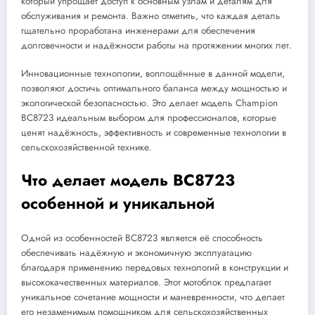
который упрощает доступ к основным узлам и деталям для
обслуживания и ремонта. Важно отметить, что каждая деталь
тщательно проработана инженерами для обеспечения
долговечности и надёжности работы на протяжении многих лет.
Инновационные технологии, воплощённые в данной модели,
позволяют достичь оптимального баланса между мощностью и
экологической безопасностью. Это делает модель Champion
BC8723 идеальным выбором для профессионалов, которые
ценят надёжность, эффективность и современные технологии в
сельскохозяйственной технике.
Что делает модель BC8723
особенной и уникальной
Одной из особенностей BC8723 является её способность
обеспечивать надёжную и экономичную эксплуатацию
благодаря применению передовых технологий в конструкции и
высококачественных материалов. Этот мотоблок предлагает
уникальное сочетание мощности и маневренности, что делает
его незаменимым помощником для сельскохозяйственных