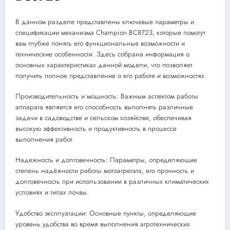
В данном разделе представлены ключевые параметры и
спецификации механизма Champion BC8723, которые помогут
вам глубже понять его функциональные возможности и
технические особенности. Здесь собрана информация о
основных характеристиках данной модели, что позволяет
получить полное представление о его работе и возможностях.
Производительность и мощность: Важным аспектом работы
аппарата является его способность выполнять различные
задачи в садоводстве и сельском хозяйстве, обеспечивая
высокую эффективность и продуктивность в процессе
выполнения работ.
Надежность и долговечность: Параметры, определяющие
степень надёжности работы мотоагрегата, его прочность и
долговечность при использовании в различных климатических
условиях и типах почвы.
Удобство эксплуатации: Основные пункты, определяющие
уровень удобства во время выполнения агротехнических