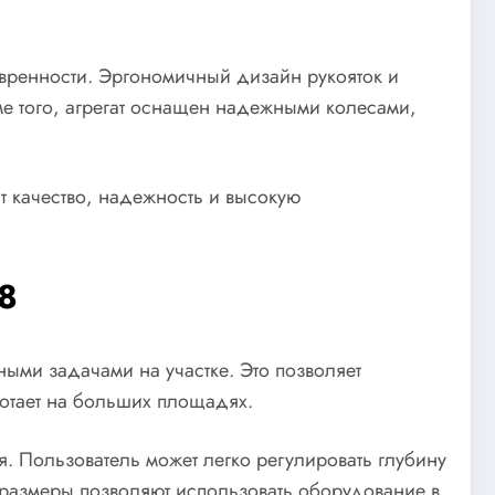
евренности. Эргономичный дизайн рукояток и
е того, агрегат оснащен надежными колесами,
т качество, надежность и высокую
8
ыми задачами на участке. Это позволяет
ботает на больших площадях.
я. Пользователь может легко регулировать глубину
е размеры позволяют использовать оборудование в