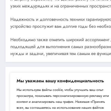
узких междурядьях и на ограниченных пространст
Надежность и долговечность техники гарантируют
устройство прослужит вам долгие годы без необх
Необходимо также отметить широкий ассортимент
подходящей для выполнения самых разнообразных 
нужды и задачи, увеличивая тем самым ее функци
Мы уважаем вашу конфиденциальность
Мы используем файлы cookie, чтобы улучшить ваш опыт
просмотра, показывать персонализированную рекламу или
Next post
контент и анализировать наш трафик. Нажимая «Принять
Бензиновый измельчитель-шредер C
все», вы соглашаетесь на использование наших файлов