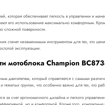
ей, которая обеспечивает легкость в управлении и ман
ают его использование максимально комфортным. Кром
о сложной поверхности.
ик станет незаменимым инструментом для тех, кто цени
остотой эксплуатации.
ти мотоблока Champion BC873
ым двигателем, который справляется с самыми различн
и тяжелых грунтах, что особенно важно для тех, кто ра
ся за счет эргономичного дизайна и легкого управлени
 эффективной, но и комфортной. Кроме того, компактны