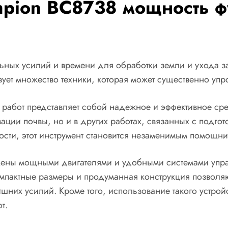
pion BC8738 мощность ф
льных усилий и времени для обработки земли и ухода 
вует множество техники, которая может существенно упр
 работ представляет собой надежное и эффективное ср
ивации почвы, но и в других работах, связанных с подго
сти, этот инструмент становится незаменимым помощни
ены мощными двигателями и удобными системами управ
омпактные размеры и продуманная конструкция позволяю
шних усилий. Кроме того, использование такого устрой
т.