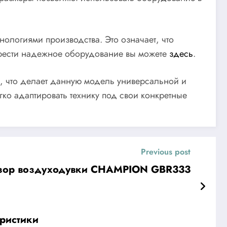
ологиями производства. Это означает, что
брести надежное оборудование вы можете
здесь
.
, что делает данную модель универсальной и
о адаптировать технику под свои конкретные
Previous post
зор воздуходувки CHAMPION GBR333
ристики