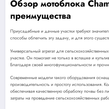
Обзор мотоблока Cham
преимущества
Приусадебные и дачные участки требуют значите
способы облегчить эту задачу, и для этого сущест
Универсальный агрегат для сельскохозяйственных
участке. Он помогает не только в вспашке и культ
Благодаря своей многофункциональности и прочно
Современные модели такого оборудования оснащ
производительность и простоту использования. К
обеспечивая качественную обработку почвы без ли
затраты на проведение сельскохозяйственных рабо