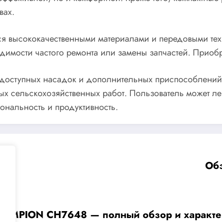
вах.
ся высококачественными материалами и передовыми техн
одимости частого ремонта или замены запчастей. Прио
 доступных насадок и дополнительных приспособлений
сельскохозяйственных работ. Пользователь может легк
ональность и продуктивность.
Об
HAMPION CH7648 — полный обзор и характе