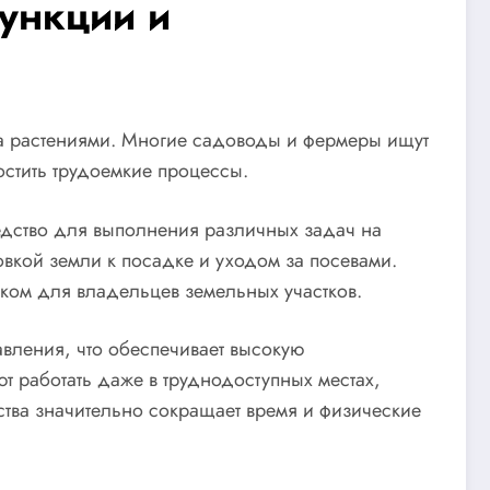
ункции и
за растениями. Многие садоводы и фермеры ищут
остить трудоемкие процессы.
едство для выполнения различных задач на
товкой земли к посадке и уходом за посевами.
ком для владельцев земельных участков.
ления, что обеспечивает высокую
т работать даже в труднодоступных местах,
ства значительно сокращает время и физические