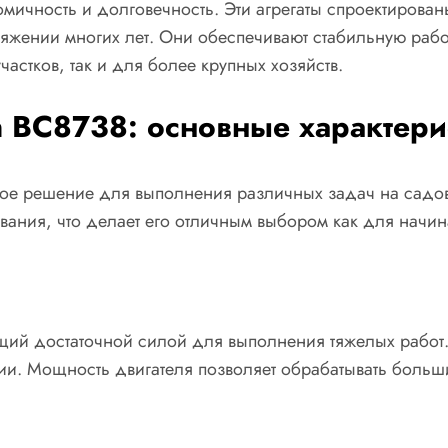
омичность и долговечность. Эти агрегаты спроектирова
яжении многих лет. Они обеспечивают стабильную работ
стков, так и для более крупных хозяйств.
 BC8738: основные характери
ное решение для выполнения различных задач на садово
вания, что делает его отличным выбором как для начин
щий достаточной силой для выполнения тяжелых работ.
и. Мощность двигателя позволяет обрабатывать большие