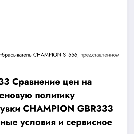
отбрасыватель CHAMPION ST556
, представленном
3 Сравнение цен на
еновую политику
ходувки CHAMPION GBR333
йные условия и сервисное