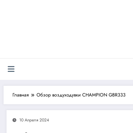
Перейти
к
содержимому
Главная
Обзор воздуходувки CHAMPION GBR333
10 Апреля 2024