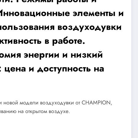
 Инновационные элементы и
спользования воздуходувки
ивность в работе.
омия энергии и низкий
цена и доступность на
ти новой модели воздуходувки от CHAMPION,
иванию на открытом воздухе.