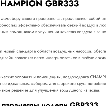
 CHAMPION GBR333
 атмосферу вашего пространства, представляет собой 
бностью эффективно обеспечивать свежий воздух в лю
дежным помощником в улучшении качества воздуха в ва
 новый стандарт в области воздушных насосов, обесп
изайн позволяет легко интегрировать ее в любую архит
ических условиях и помещениях, воздуходувка CHAMP
т ее идеальным выбором для широкого круга потребителе
тивное решение для улучшения воздушного качества.
е параметры модели GBR333