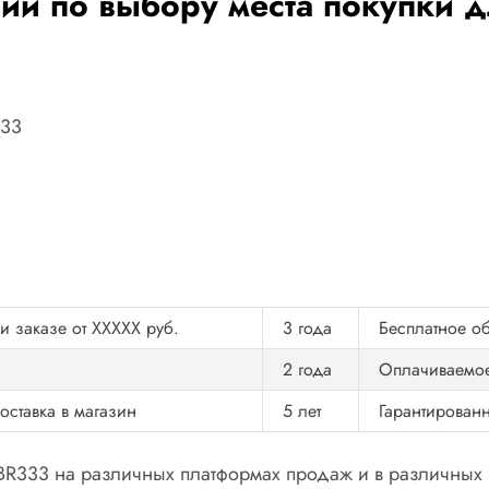
и по выбору места покупки д
333
и заказе от XXXXX руб.
3 года
Бесплатное об
2 года
Оплачиваемо
оставка в магазин
5 лет
Гарантирован
R333 на различных платформах продаж и в различных 