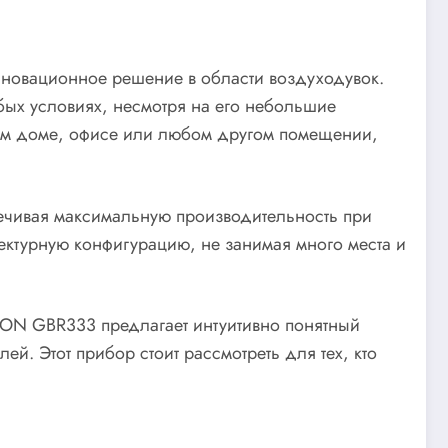
инновационное решение в области воздуходувок.
бых условиях, несмотря на его небольшие
шем доме, офисе или любом другом помещении,
ечивая максимальную производительность при
ектурную конфигурацию, не занимая много места и
ION GBR333 предлагает интуитивно понятный
й. Этот прибор стоит рассмотреть для тех, кто