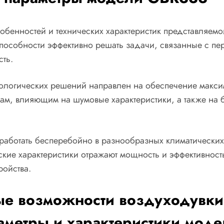
бенностей и технических характеристик представляем
пособности эффективно решать задачи, связанные с пер
ть.
нологических решений направлен на обеспечение максим
м, влияющим на шумовые характеристики, а также на б
работать бесперебойно в разнообразных климатически
ские характеристики отражают мощность и эффективност
ройства.
ые возможности воздуходув
аметры и характеристики мод