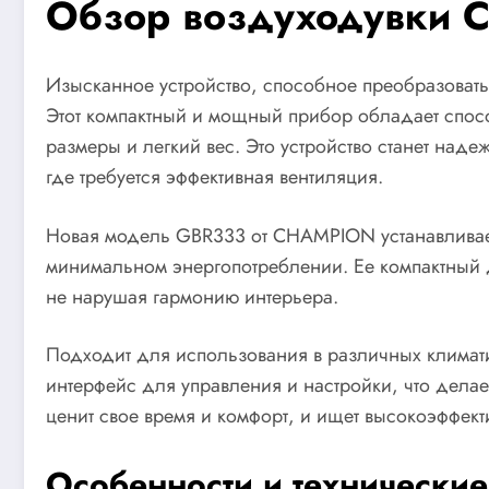
Обзор воздуходувки
Изысканное устройство, способное преобразовать
Этот компактный и мощный прибор обладает спосо
размеры и легкий вес. Это устройство станет на
где требуется эффективная вентиляция.
Новая модель GBR333 от CHAMPION устанавливает
минимальном энергопотреблении. Ее компактный д
не нарушая гармонию интерьера.
Подходит для использования в различных климат
интерфейс для управления и настройки, что делае
ценит свое время и комфорт, и ищет высокоэффек
Особенности и технически