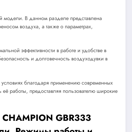
ой модели. В данном разделе представлена
еносом воздуха, а также о параметрах,
альной эффективности в работе и удобстве в
езопасность и долговечность воздуходувки в
х условиях благодаря применению современных
ь её работы, предоставляя пользователю широкие
ки CHAMPION GBR333
ели. Режимы работы и