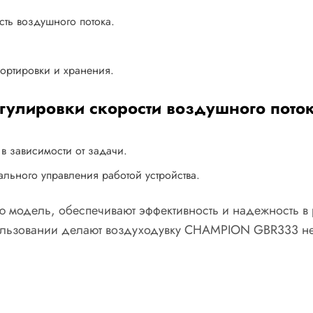
ть воздушного потока.
портировки и хранения.
гулировки скорости воздушного пото
в зависимости от задачи.
ального управления работой устройства.
 модель, обеспечивают эффективность и надежность в
пользовании делают воздуходувку CHAMPION GBR333 не