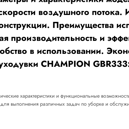
скорости воздушного потока.
конструкции. Преимущества и
производительность и эффект
обство в использовании. Экон
уходувки CHAMPION GBR333: 
нические характеристики и функциональные возможнос
о для выполнения различных задач по уборке и обслуж