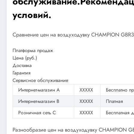
обслуживание.Рекомендаци
условий.
Сравнение цен на воздуходувку CHAMPION GBR
Платформа продаж
Цена (руб.)
Доставка
Гарантия
Сервисное обслуживание
Интернет-магазин A
XXXXX
Бесплатно пр
Интернет-магазин B
XXXXX
Платная
Розничная сеть C
XXXXX
Бесплатная д
Разнообразие цен на воздуходувку CHAMPION GB