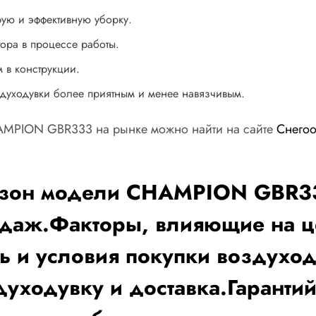
ую и эффективную уборку.
ора в процессе работы.
 в конструкции.
здуходувки более приятным и менее навязчивым.
HAMPION GBR333 на рынке можно найти на сайте
Снего
пазон модели CHAMPION GBR33
одаж.Факторы, влияющие на ц
ть и условия покупки возду
уходувку и доставка.Гаранти