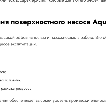
хнических характеристик, которые делают его эффектив
я поверхностного насоса Aqu
высокой эффективностью и надежностью в работе. Это о
ессе эксплуатации.
оев;
ых условиях;
 расхода ресурсов;
ния обеспечивает высокий уровень производительности