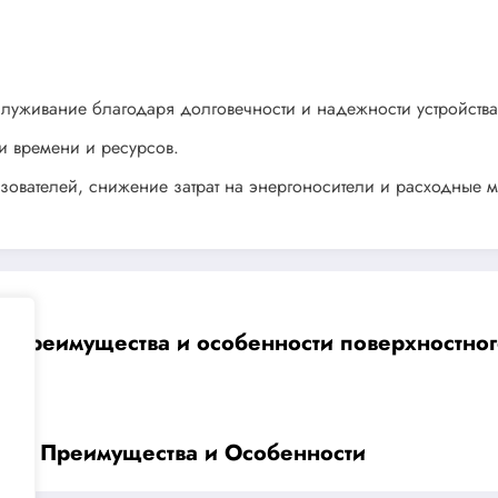
луживание благодаря долговечности и надежности устройства
 времени и ресурсов.
зователей, снижение затрат на энергоносители и расходные 
Преимущества и особенности поверхностного
C — Преимущества и Особенности