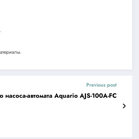
.
материалы.
Previous post
 насоса-автомата Aquario AJS-100A-FC