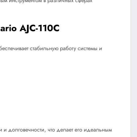
ным инструментом в различных сферах
ario AJC-110C
беспечивает стабильную работу системы и
 и долговечности, что делает его идеальным