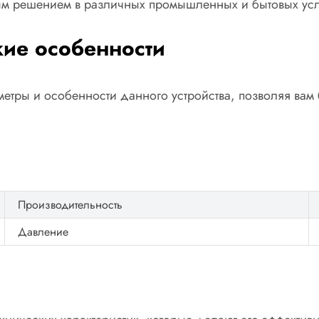
ым решением в различных промышленных и бытовых усл
кие особенности
тры и особенности данного устройства, позволяя вам 
Производительность
Давление