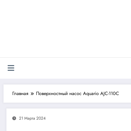
Перейти
к
содержимому
Главная
Поверхностный насос Aquario AJC-110C
21 Марта 2024