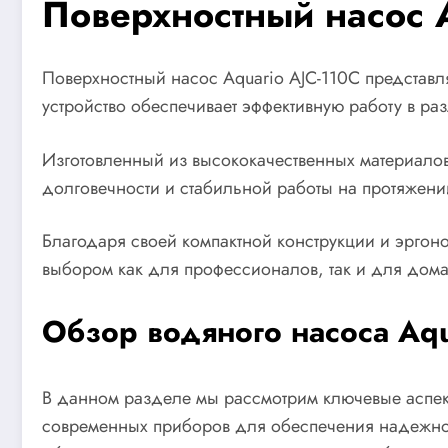
Поверхностный насос A
Поверхностный насос Aquario AJC-110C представл
устройство обеспечивает эффективную работу в р
Изготовленный из высококачественных материалов
долговечности и стабильной работы на протяжении
Благодаря своей компактной конструкции и эргоно
выбором как для профессионалов, так и для дом
Обзор водяного насоса Aqu
В данном разделе мы рассмотрим ключевые аспек
современных приборов для обеспечения надежног