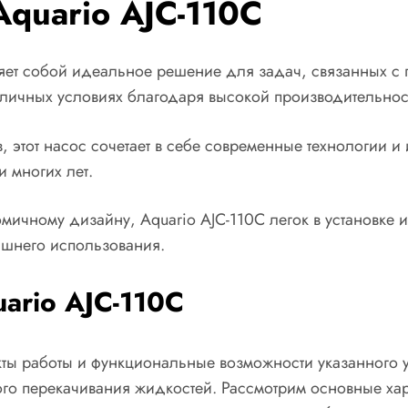
quario AJC-110C
яет собой идеальное решение для задач, связанных с 
азличных условиях благодаря высокой производительнос
, этот насос сочетает в себе современные технологии 
 многих лет.
мичному дизайну, Aquario AJC-110C легок в установке 
ашнего использования.
ario AJC-110C
ты работы и функциональные возможности указанного у
о перекачивания жидкостей. Рассмотрим основные хар