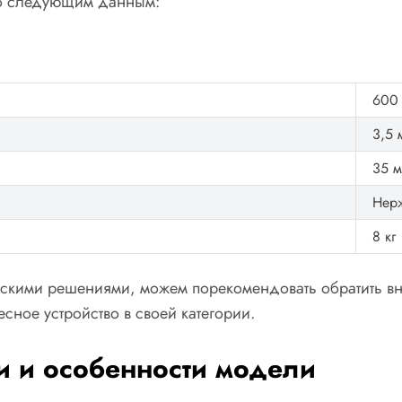
по следующим данным:
600 
3,5 
35 м
Нер
8 кг
ческими решениями, можем порекомендовать обратить 
есное устройство в своей категории.
и и особенности модели