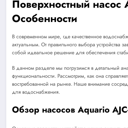
Поверхностный насос 
Особенности
В современном мире, где качественное водоснабж
актуальным. От правильного выбора устройства за
собой идеальное решение для обеспечения стабил
В данном разделе мы погрузимся в детальный ана
функциональности. Рассмотрим, как она справляе
востребованной на рынке. Наше внимание сосредо
для водоснабжения.
Обзор насосов Aquario AJ