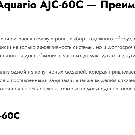
Aquario AJC-60C — Преим
ение играет ключевую роль, выбор надежного оборудо
висит не только эффективность системы, но и долгосроч
ьного водоснабжения в частных домах, дачах и други
лиз одной из популярных моделей, которая привлекает
тся с поставленными задачами, а также выделим ключе
точится на тех аспектах, которые помогут сделать осо
C-60C