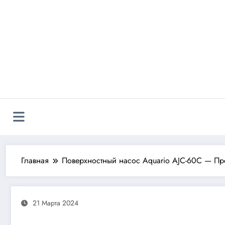
Перейти
к
содержимому
Главная
Поверхностный насос Aquario AJC-60C — Пр
21 Марта 2024